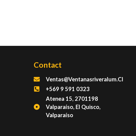
Contact
Ventas@ventanasriveralum.cl
+569 9 591 0323
Atenea 15, 2701198
Valparaíso, El Quisco,
Valparaíso