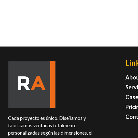
Lin
Abou
Serv
Case
Prici
Cont
Cada proyecto es único. Diseñamos y
fabricamos ventanas totalmente
personalizadas según las dimensiones, el